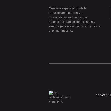
Creamos espacios donde la
arquitectura moderna y la
funcionalidad se integran con
naturalidad, transmitiendo calma y
esencia para elevar tu día a día desde
el primer instante.
©2026 Casa