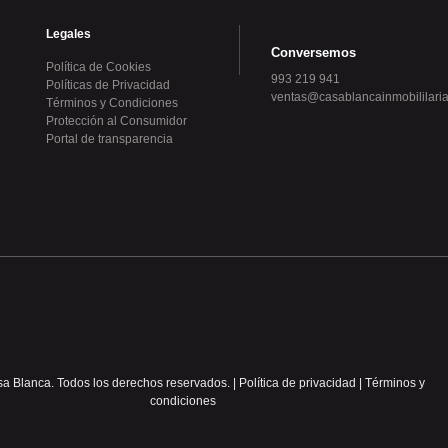
Legales
Conversemos
Política de Cookies
993 219 941
Políticas de Privacidad
ventas@casablancainmobililaria
Términos y Condiciones
Protección al Consumidor
Portal de transparencia
 Blanca. Todos los derechos reservados. | Política de privacidad | Términos y
condiciones